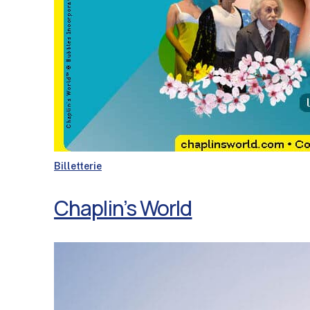
Billetterie
Chaplin’s World
Bateaux
Mouches