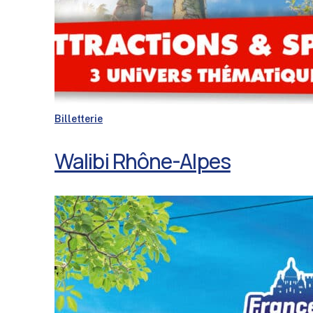
Billetterie
Walibi Rhône-Alpes
France
Miniature