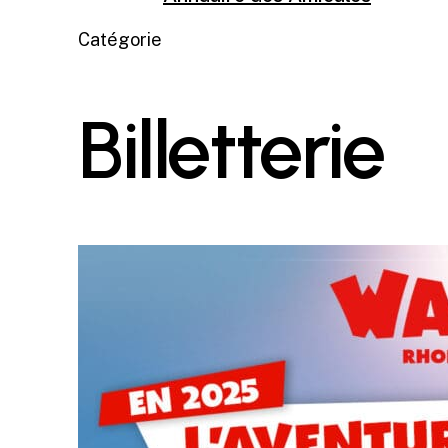
Catégorie
Billetterie
Walibi
Rhône-
Alpes