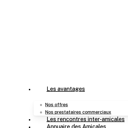
Skip
to
main
content
Menu
Les avantages
Nos offres
Nos prestataires commerciaux
Les rencontres inter-amicales
Annuaire des Amicales