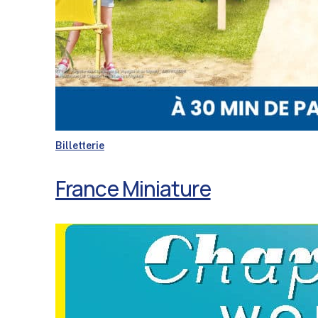
Billetterie
France Miniature
Chaplin’s
World