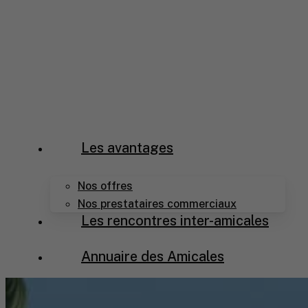
Skip
to
main
content
Menu
Les avantages
Nos offres
Nos prestataires commerciaux
Les rencontres inter-amicales
Annuaire des Amicales