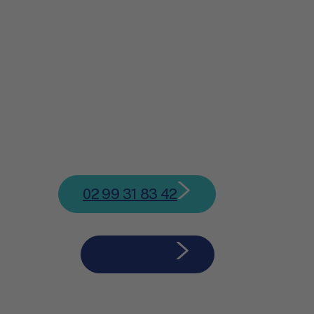
02 99 31 83 42
Nous écrire